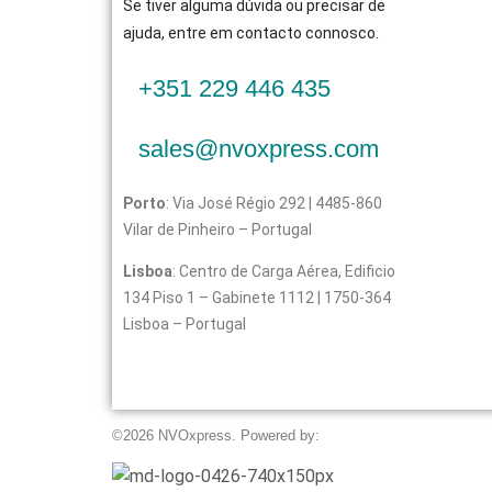
Se tiver alguma dúvida ou precisar de
ajuda, entre em contacto connosco.
+351 229 446 435
sales@nvoxpress.com
Porto
: Via José Régio 292 | 4485-860
Vilar de Pinheiro – Portugal
Lisboa
: Centro de Carga Aérea, Edificio
134 Piso 1 – Gabinete 1112 | 1750-364
Lisboa – Portugal
©2026 NVOxpress. Powered by: