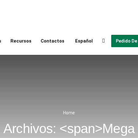
s
Recursos
Contactos
Español
Pedido De
Home
Archivos: <span>Mega