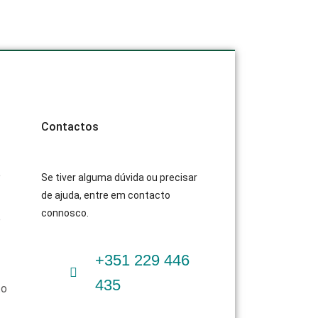
Contactos
e
Se tiver alguma dúvida ou precisar
de ajuda, entre em contacto
connosco.
e
+351 229 446
435
to