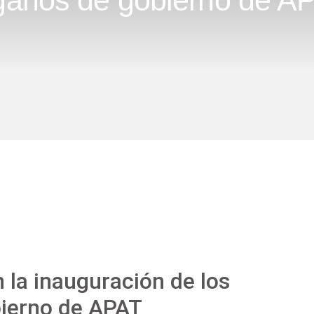
ganos de gobierno de A
la inauguración de los
ierno de APAT