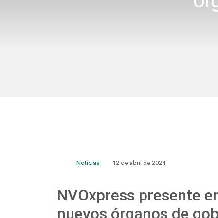
ór
Notícias
12 de abril de 2024
NVOxpress presente en 
nuevos órganos de gob