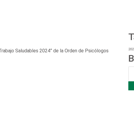
T
20
Trabajo Saludables 2024” de la Orden de Psicólogos
B