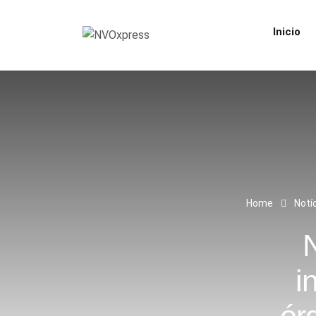
Inicio
Home
Notí
i