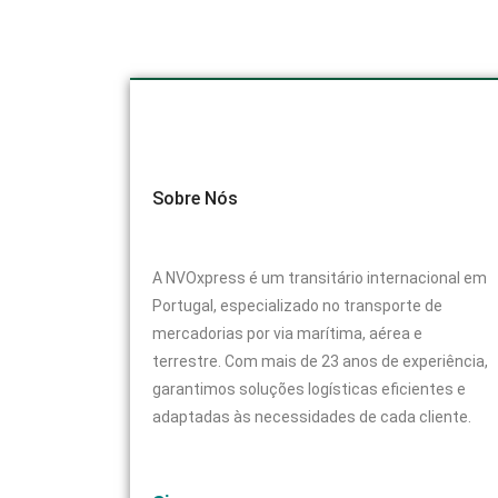
Sobre Nós
A NVOxpress é um transitário internacional em
Portugal, especializado no transporte de
mercadorias por via marítima, aérea e
terrestre. Com mais de 23 anos de experiência,
garantimos soluções logísticas eficientes e
adaptadas às necessidades de cada cliente.