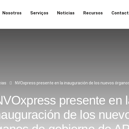
Nosotros
Serviços
Noticias
Recursos
Contact
cias
NVOxpress presente en la inauguración de los nuevos órgano
NVOxpress presente en l
nauguración de los nuev