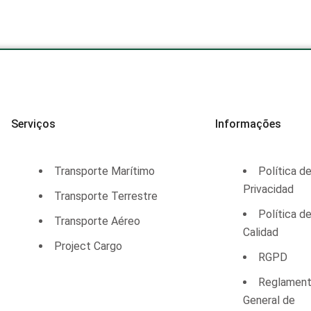
Serviços
Informações
Transporte Marítimo
Política d
Privacidad
Transporte Terrestre
Política d
Transporte Aéreo
Calidad
Project Cargo
RGPD
Reglamen
General de