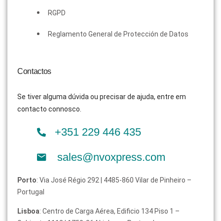
RGPD
Reglamento General de Protección de Datos
Contactos
Se tiver alguma dúvida ou precisar de ajuda, entre em
contacto connosco.
+351 229 446 435
sales@nvoxpress.com
Porto
: Via José Régio 292 | 4485-860 Vilar de Pinheiro –
Portugal
Lisboa
: Centro de Carga Aérea, Edificio 134 Piso 1 –