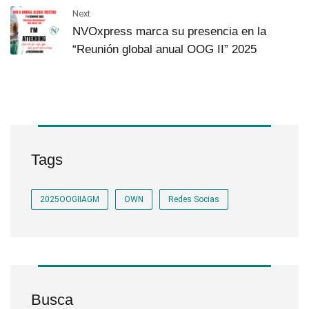
Next
NVOxpress marca su presencia en la
“Reunión global anual OOG II” 2025
Tags
2025OOGIIAGM
OWN
Redes Socias
Busca