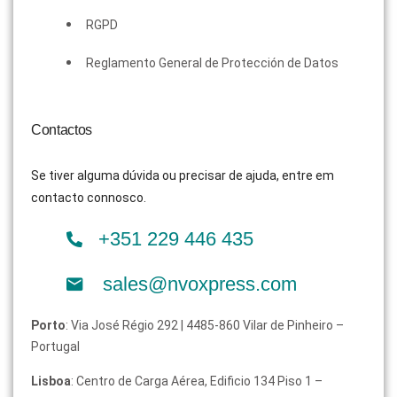
RGPD
Reglamento General de Protección de Datos
Contactos
Se tiver alguma dúvida ou precisar de ajuda, entre em
contacto connosco.
+351 229 446 435
sales@nvoxpress.com
Porto
: Via José Régio 292 | 4485-860 Vilar de Pinheiro –
Portugal
Lisboa
: Centro de Carga Aérea, Edificio 134 Piso 1 –