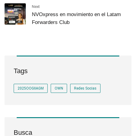
Next
NVOxpress en movimiento en el Latam
Forwarders Club
Tags
2025OOGIIAGM
OWN
Redes Socias
Busca