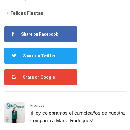
✨
¡Felices Fiestas!
Share on Facebook
Share on Twitter
Share on Google
Previous
¡Hoy celebramos el cumpleaños de nuestra
compañera Marta Rodrigues!