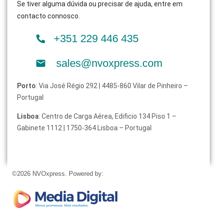
Se tiver alguma dúvida ou precisar de ajuda, entre em
contacto connosco.
+351 229 446 435
sales@nvoxpress.com
Porto
: Via José Régio 292 | 4485-860 Vilar de Pinheiro –
Portugal
Lisboa
: Centro de Carga Aérea, Edificio 134 Piso 1 –
Gabinete 1112 | 1750-364 Lisboa – Portugal
©2026 NVOxpress. Powered by: