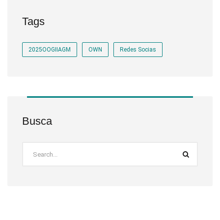
Tags
2025OOGIIAGM
OWN
Redes Socias
Busca