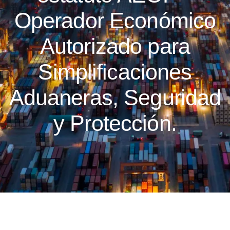
Operador Económico
Autorizado para
Simplificaciones
Aduaneras, Seguridad
y Protección.