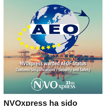
NVOxpress ha sido