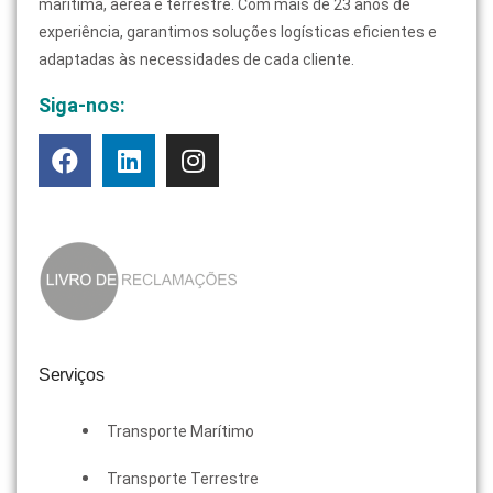
marítima, aérea e terrestre. Com mais de 23 anos de
experiência, garantimos soluções logísticas eficientes e
adaptadas às necessidades de cada cliente.
Siga-nos:
Serviços
Transporte Marítimo
Transporte Terrestre