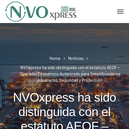
Home
Notícias
NVOxpress ha sido distinguida con el estatuto AEOF –
Operador Económico Autorizado para Simplificaciones
Aduaneras, Seguridad y Protección.
NVOxpress ha sido
distinguida con el
estatuto AEOF –