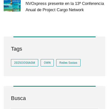
NVOxpress presente en la 13ª Conferencia
Anual de Project Cargo Network
Tags
2025OOGIIAGM
OWN
Redes Socias
Busca