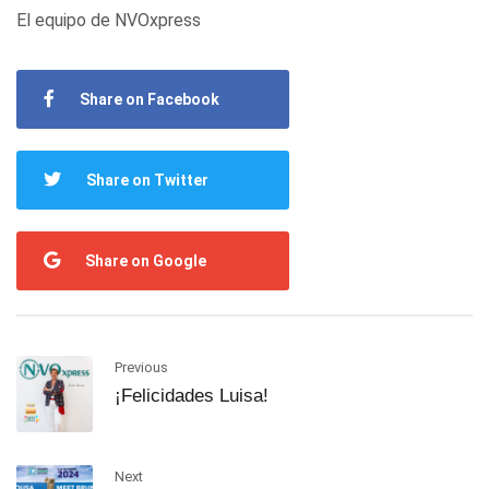
El equipo de NVOxpress
Share on Facebook
Share on Twitter
Share on Google
Previous
¡Felicidades Luisa!
Next