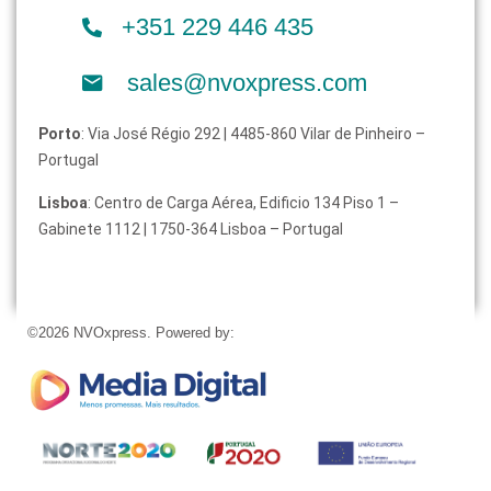
+351 229 446 435
sales@nvoxpress.com
Porto
: Via José Régio 292 | 4485-860 Vilar de Pinheiro –
Portugal
Lisboa
: Centro de Carga Aérea, Edificio 134 Piso 1 –
Gabinete 1112 | 1750-364 Lisboa – Portugal
©2026 NVOxpress. Powered by: