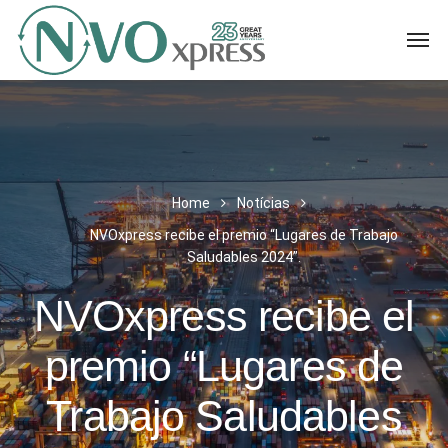
Home
Notícias
NVOxpress recibe el premio “Lugares de Trabajo
Saludables 2024”.
NVOxpress recibe el
premio “Lugares de
Trabajo Saludables