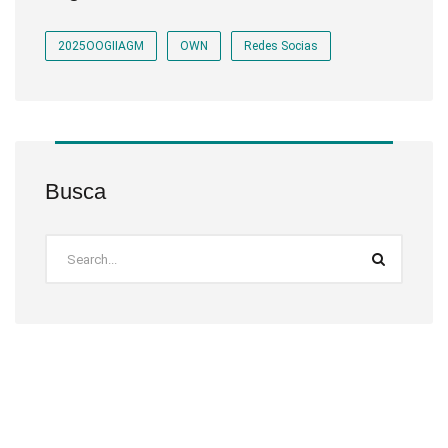
2025OOGIIAGM
OWN
Redes Socias
Busca