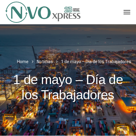
Home
Notícias
1 de mayo – Día de los Trabajadores
1 de mayo – Día de
los Trabajadores