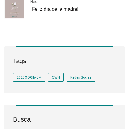
Next
¡Feliz día de la madre!
Tags
2025OOGIIAGM
OWN
Redes Socias
Busca