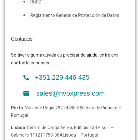
RGPD
Reglamento General de Protección de Datos
Contactos
Se tiver alguma dúvida ou precisar de ajuda, entre em
contacto connosco.
+351 229 446 435
sales@nvoxpress.com
Porto
: Via José Régio 292 | 4485-860 Vilar de Pinheiro –
Portugal
Lisboa
: Centro de Carga Aérea, Edificio 134 Piso 1 –
Gabinete 1112 | 1750-364 Lisboa – Portugal