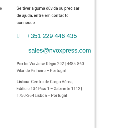
de
Se tiver alguma dúvida ou precisar
de ajuda, entre em contacto
connosco.
+351 229 446 435
sales@nvoxpress.com
Porto
: Via José Régio 292 | 4485-860
Vilar de Pinheiro – Portugal
Lisboa
: Centro de Carga Aérea,
Edificio 134 Piso 1 – Gabinete 1112 |
1750-364 Lisboa – Portugal