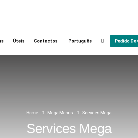
as
Úteis
Contactos
Português
Pedido De
Home
Mega Menus
Services Mega
Services Mega