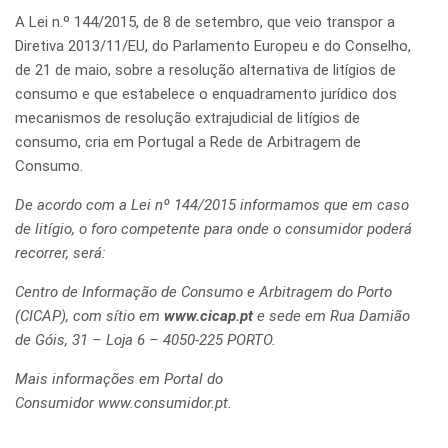
A Lei n.º 144/2015, de 8 de setembro, que veio transpor a
Diretiva 2013/11/EU, do Parlamento Europeu e do Conselho,
de 21 de maio, sobre a resolução alternativa de litígios de
consumo e que estabelece o enquadramento jurídico dos
mecanismos de resolução extrajudicial de litígios de
consumo, cria em Portugal a Rede de Arbitragem de
Consumo.
De acordo com a Lei nº 144/2015 informamos que em caso
de litígio, o foro competente para onde o consumidor poderá
recorrer, será:
Centro de Informação de Consumo e Arbitragem do Porto
(CICAP), com sítio em
www.cicap.pt
e sede em Rua Damião
de Góis, 31 – Loja 6 – 4050-225 PORTO.
Mais informações em Portal do
Consumidor
www.consumidor.pt
.