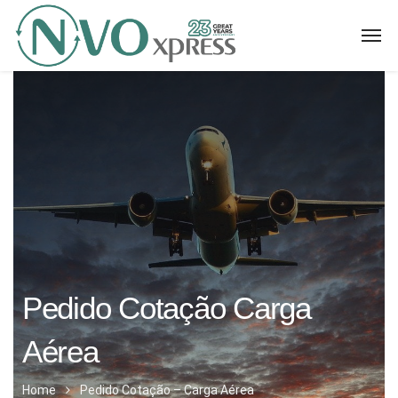
Pedido Cotação
Carga
Aérea
Home
Pedido Cotação – Carga Aérea