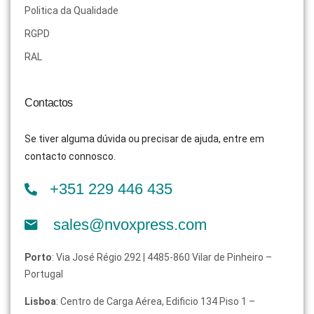
Politica da Qualidade
RGPD
RAL
Contactos
Se tiver alguma dúvida ou precisar de ajuda, entre em
contacto connosco.
+351 229 446 435
sales@nvoxpress.com
Porto
: Via José Régio 292 | 4485-860 Vilar de Pinheiro –
Portugal
Lisboa
: Centro de Carga Aérea, Edificio 134 Piso 1 –