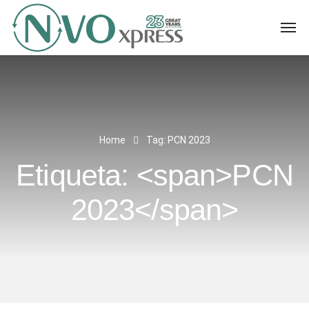
Home
Tag: PCN 2023
Etiqueta: <span>PCN
2023</span>