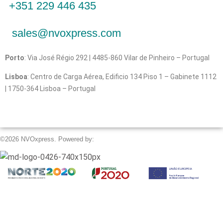
+351 229 446 435
sales@nvoxpress.com
Porto
: Via José Régio 292 | 4485-860 Vilar de Pinheiro – Portugal
Lisboa
: Centro de Carga Aérea, Edificio 134 Piso 1 – Gabinete 1112
| 1750-364 Lisboa – Portugal
©2026 NVOxpress. Powered by: