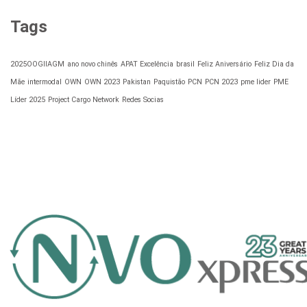
Tags
2025OOGIIAGM
ano novo chinês
APAT Excelência
brasil
Feliz Aniversário
Feliz Dia da
Mãe
intermodal
OWN
OWN 2023
Pakistan
Paquistão
PCN
PCN 2023
pme lider
PME
Líder 2025
Project Cargo Network
Redes Socias