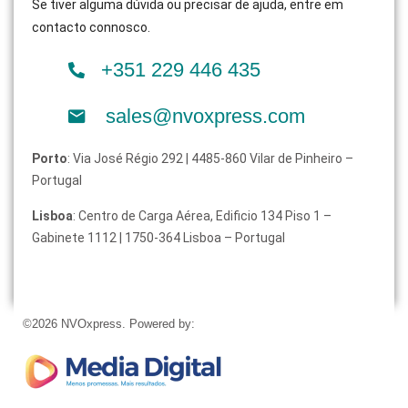
Se tiver alguma dúvida ou precisar de ajuda, entre em
contacto connosco.
+351 229 446 435
sales@nvoxpress.com
Porto
: Via José Régio 292 | 4485-860 Vilar de Pinheiro –
Portugal
Lisboa
: Centro de Carga Aérea, Edificio 134 Piso 1 –
Gabinete 1112 | 1750-364 Lisboa – Portugal
©2026 NVOxpress. Powered by: