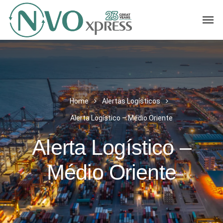
Home
Alertas Logísticos
Alerta Logístico – Médio Oriente
Alerta Logístico –
Médio Oriente