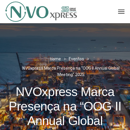
Home
Eventos
NVOxpress Marca Presença na “OOG II Annual Global
Meeting” 2025
NVOxpress Marca
Presença na “OOG II
Annual Global