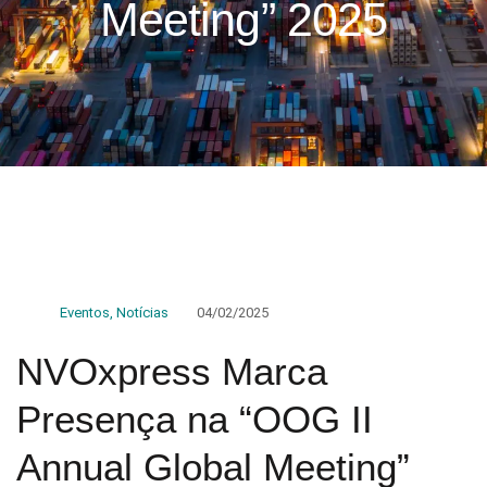
Meeting” 2025
Eventos
,
Notícias
04/02/2025
NVOxpress Marca
Presença na “OOG II
Annual Global Meeting”