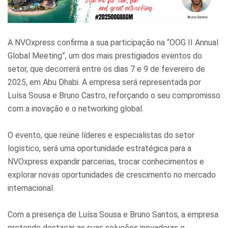
A NVOxpress confirma a sua participação na “OOG II Annual
Global Meeting”, um dos mais prestigiados eventos do
setor, que decorrerá entre os dias 7 e 9 de fevereiro de
2025, em Abu Dhabi. A empresa será representada por
Luísa Sousa e Bruno Castro, reforçando o seu compromisso
com a inovação e o networking global.
O evento, que reúne líderes e especialistas do setor
logístico, será uma oportunidade estratégica para a
NVOxpress expandir parcerias, trocar conhecimentos e
explorar novas oportunidades de crescimento no mercado
internacional.
Com a presença de Luísa Sousa e Bruno Santos, a empresa
pretende destacar as suas soluções inovadoras e