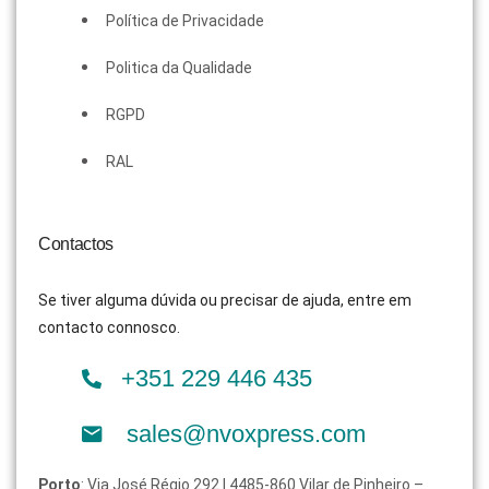
Política de Privacidade
Politica da Qualidade
RGPD
RAL
Contactos
Se tiver alguma dúvida ou precisar de ajuda, entre em
contacto connosco.
+351 229 446 435
sales@nvoxpress.com
Porto
: Via José Régio 292 | 4485-860 Vilar de Pinheiro –