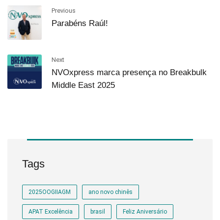
Previous
Parabéns Raúl!
Next
NVOxpress marca presença no Breakbulk
Middle East 2025
Tags
2025OOGIIAGM
ano novo chinês
APAT Excelência
brasil
Feliz Aniversário