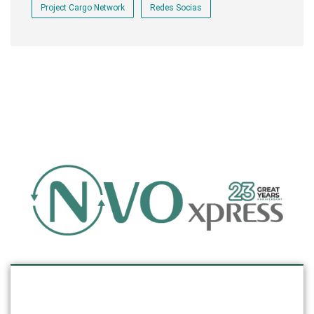
Project Cargo Network
Redes Socias