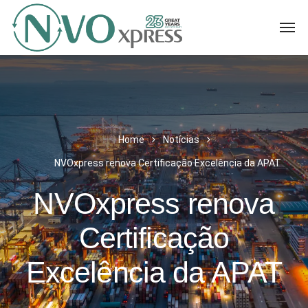
Home
Notícias
NVOxpress renova Certificação Excelência da APAT
NVOxpress renova
Certificação
Excelência da APAT