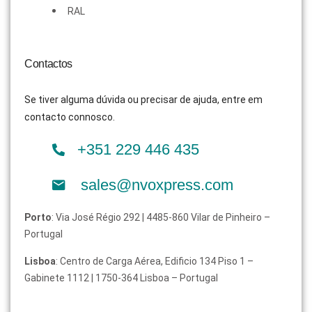
RAL
Contactos
Se tiver alguma dúvida ou precisar de ajuda, entre em
contacto connosco.
+351 229 446 435
sales@nvoxpress.com
Porto
: Via José Régio 292 | 4485-860 Vilar de Pinheiro –
Portugal
Lisboa
: Centro de Carga Aérea, Edificio 134 Piso 1 –
Gabinete 1112 | 1750-364 Lisboa – Portugal