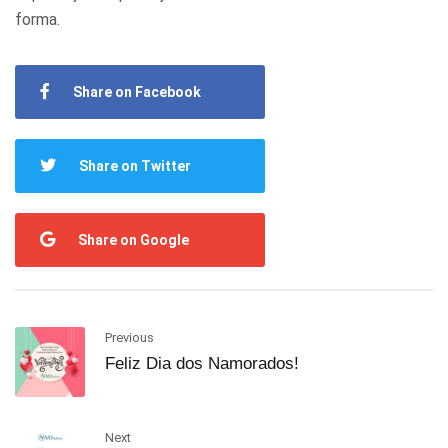
forma.
Share on Facebook
Share on Twitter
Share on Google
Previous
Feliz Dia dos Namorados!
Next