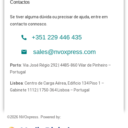
Contactos
Se tiver alguma dúvida ou precisar de ajuda, entre em
contacto connosco.
+351 229 446 435
sales@nvoxpress.com
Porto
: Via José Régio 292 | 4485-860 Vilar de Pinheiro –
Portugal
Lisboa
: Centro de Carga Aérea, Edificio 134 Piso 1 –
Gabinete 1112 | 1750-364 Lisboa – Portugal
©2026 NVOxpress. Powered by: