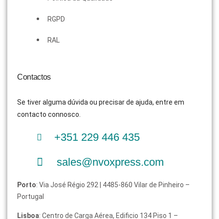
RGPD
RAL
Contactos
Se tiver alguma dúvida ou precisar de ajuda, entre em
contacto connosco.
+351 229 446 435
sales@nvoxpress.com
Porto
: Via José Régio 292 | 4485-860 Vilar de Pinheiro –
Portugal
Lisboa
: Centro de Carga Aérea, Edificio 134 Piso 1 –