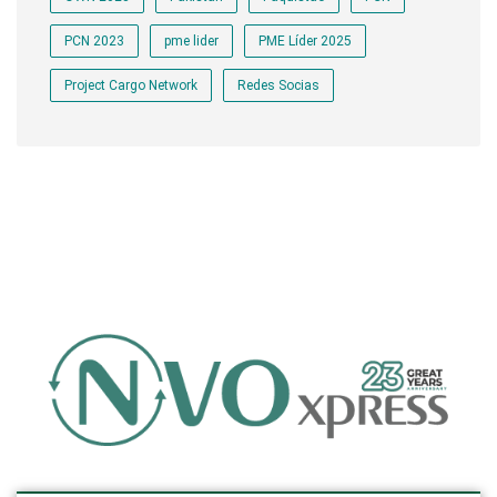
PCN 2023
pme lider
PME Líder 2025
Project Cargo Network
Redes Socias