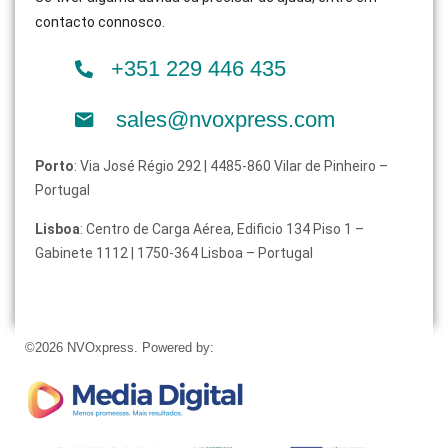
contacto connosco.
+351 229 446 435
sales@nvoxpress.com
Porto
: Via José Régio 292 | 4485-860 Vilar de Pinheiro –
Portugal
Lisboa
: Centro de Carga Aérea, Edificio 134 Piso 1 –
Gabinete 1112 | 1750-364 Lisboa – Portugal
©2026 NVOxpress. Powered by: