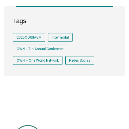
Tags
2025OOGIIAGM
intermodal
OWN's 7th Annual Conference
OWN – One World Network
Redes Socias