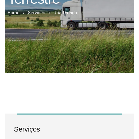
Home
Services
Road Freight
Serviços