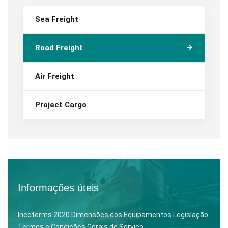
Sea Freight
Road Freight
Air Freight
Project Cargo
Informações úteis
lncoterms 2020
Dimensões dos Equipamentos
Legislação
Termos e Condições Gerais de Serviço